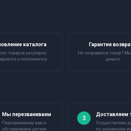
овление каталога
Гарантия возвра
лог товаров регулярно
Не понравился товар? Мы
иряется и пополняется
деньги
Мы перезваниваем
Доставляем 
3
Перезваниваем вам и
Осуществляем д
обговариваем детали
по указанному в