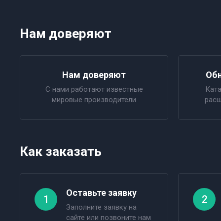
Нам доверяют
Нам доверяют
Обн
С нами работают известные
Ката
мировые производители
расш
Как заказать
Оставьте заявку
1
2
Заполните заявку на
сайте или позвоните нам