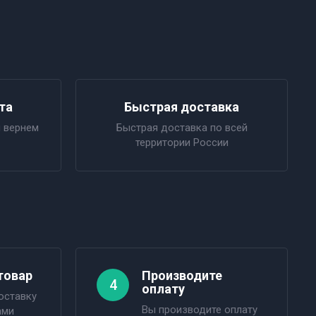
та
Быстрая доставка
 вернем
Быстрая доставка по всей
территории России
товар
Производите
4
оплату
оставку
Вы производите оплату
ами