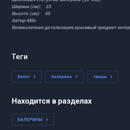
Ширина (см): 23
Высота (см): 45
Автор-Milo
Великолепная детализация,красивый предмет интер
теги
балет
балерина
танцы
Находится в разделах
БАЛЕРИНЫ