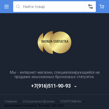
Мы - интернет-магазин, специализирующийся на
продаже изысканных бронзовых статуэток.
+7(916)511-90-93
Главная
/
Статуэтки из бронзы
/
СПОРТСМЕНЫ
/
Бронзовая статуэтка "Боксёр" (SS-233)