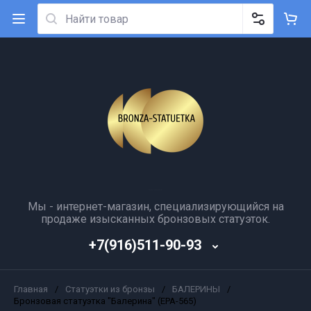
Мы - интернет-магазин, специализирующийся на
продаже изысканных бронзовых статуэток.
+7(916)511-90-93
Главная
/
Статуэтки из бронзы
/
БАЛЕРИНЫ
/
Бронзовая статуэтка "Балерина" (ЕРА-565)