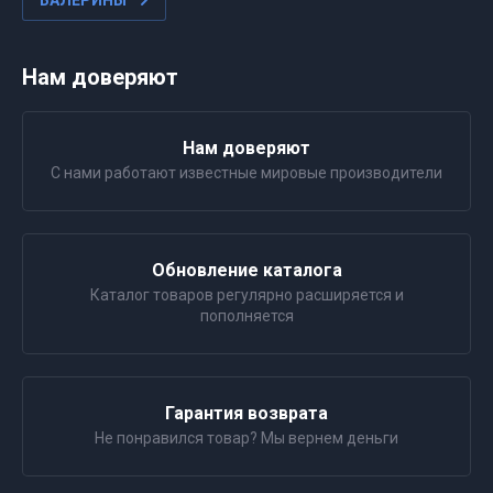
БАЛЕРИНЫ
Нам доверяют
Нам доверяют
С нами работают известные мировые производители
Обновление каталога
Каталог товаров регулярно расширяется и
пополняется
Гарантия возврата
Не понравился товар? Мы вернем деньги