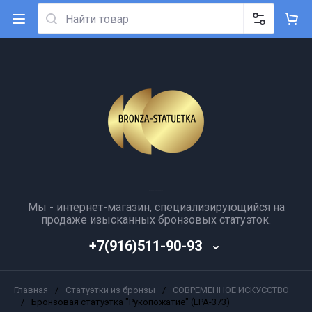
Мы - интернет-магазин, специализирующийся на
продаже изысканных бронзовых статуэток.
+7(916)511-90-93
Главная
/
Статуэтки из бронзы
/
СОВРЕМЕННОЕ ИСКУССТВО
/
Бронзовая статуэтка "Рукопожатие" (EPA-373)