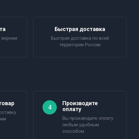
та
Быстрая доставка
 вернем
Быстрая доставка по всей
территории России
товар
Производите
4
оплату
оставку
Вы производите оплату
ами
любым удобным
способом