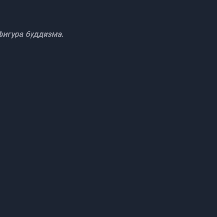
 фигура буддизма.