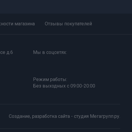
ности магазина
Отзывы покупателей
се д.6
Мы в соцсетях:
Режим работы:
Без выходных с 09:00-20:00
Создание,
разработка сайта
- студия Мегагрупп.ру.