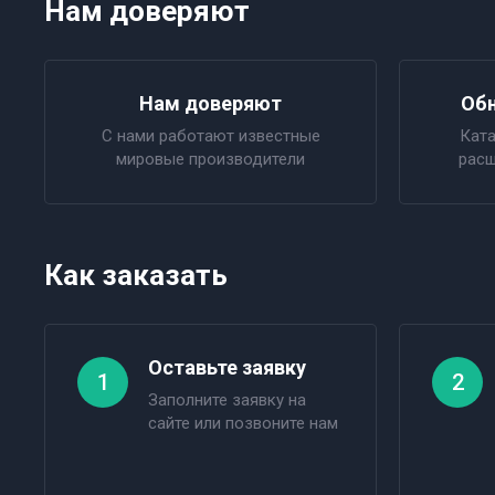
Нам доверяют
Нам доверяют
Обн
С нами работают известные
Ката
мировые производители
расш
Как заказать
Оставьте заявку
1
2
Заполните заявку на
сайте или позвоните нам