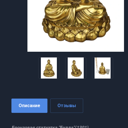
Описание
Отзывы
Бронзовая статуэтка "Будда"(1301)