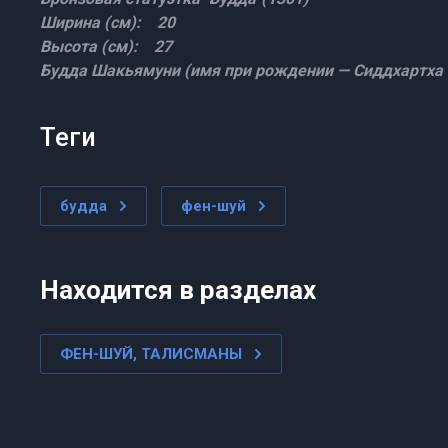
Ширина (см): 20
Высота (см): 27
Будда Шакьямуни (имя при рождении — Сиддхартха Г
теги
будда
фен-шуй
Находится в разделах
ФЕН-ШУЙ, ТАЛИСМАНЫ