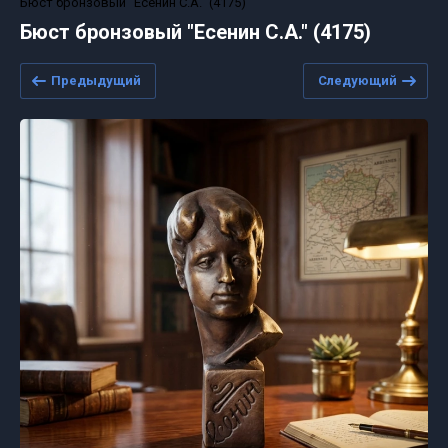
Бюст бронзовый "Есенин С.А." (4175)
Бюст бронзовый "Есенин С.А." (4175)
Предыдущий
Следующий