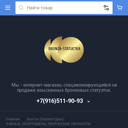
Мы - интернет-магазин, специализирующийся на
продаже изысканных бронзовых статуэток.
+7(916)511-90-93
Главная
/
Бюсты (скульптуры)
/
УЧЁНЫЕ, СПОРТСМЕНЫ,ТВОРЧЕСКИЕ ЛИЧНОСТИ
/