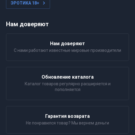
ЭРОТИКА 18+
Нам доверяют
Нам доверяют
С нами работают известные мировые производители
Обновление каталога
Каталог товаров регулярно расширяется и
пополняется
Гарантия возврата
Не понравился товар? Мы вернем деньги