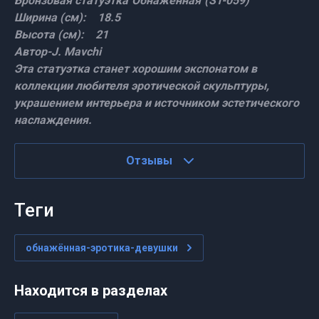
Бронзовая статуэтка"Обнажённая"(ST-059)
Ширина (см): 18.5
Высота (см): 21
Автор-J. Mavchi
Эта статуэтка станет хорошим экспонатом в
коллекции любителя эротической скульптуры,
украшением интерьера и источником эстетического
наслаждения.
Отзывы
теги
обнажённая-эротика-девушки
Находится в разделах