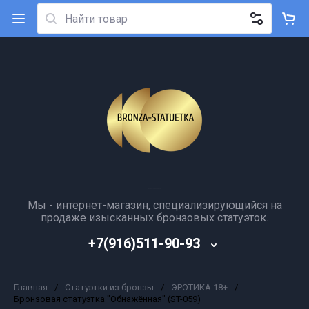
Мы - интернет-магазин, специализирующийся на
продаже изысканных бронзовых статуэток.
+7(916)511-90-93
Главная
/
Статуэтки из бронзы
/
ЭРОТИКА 18+
/
Бронзовая статуэтка "Обнажённая" (ST-059)