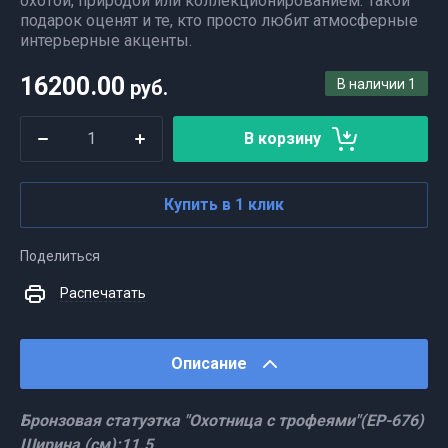
охотой, природой или коллекционированием. Такой
подарок оценят и те, кто просто любит атмосферные
интерьерные акценты.
16200.00
руб.
В наличии
1
В корзину
Купить в 1 клик
Поделиться
Распечатать
Описание
Бронзовая статуэтка "Охотница с трофеями"(ЕР-676)
Ширина (см):11.5