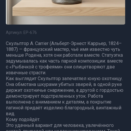
Артикул:
ЕР-676
Скульптор A. Carrier (Альберт-Эрнест Каррьер, 1824–
1887) — французский мастер, чьё имя известно чуть
меньше Родена, хотя они работали вместе. Статуэтка
задумывалась как часть парной композиции: вместе
с «Рыбачкой с трофеями» они олицетворяют две
извечные страсти.
Как выглядит Скульптор запечатлел юную охотницу.
Она обмотана шкурами убитых зверей, в одной руке
держит охотничье снаряжение, а другой с гордостью
демонстрирует подстреленных уток. Работа
выполнена с вниманием к деталям, а покрытие
патиной придаёт изделию благородный, винтажный
вид.
Кому подойдёт.
Это удачный вариант для человека, увлечённого