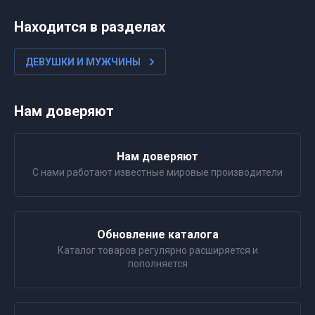
Находится в разделах
ДЕВУШКИ И МУЖЧИНЫ
Нам доверяют
Нам доверяют
С нами работают известные мировые производители
Обновление каталога
Каталог товаров регулярно расширяется и
пополняется