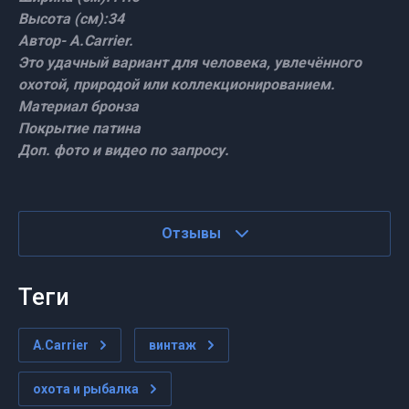
Высота (см):34
Автор- A.Carrier.
Это удачный вариант для человека, увлечённого
охотой, природой или коллекционированием.
Материал бронза
Покрытие патина
Доп. фото и видео по запросу.
Отзывы
теги
A.Carrier
винтаж
охота и рыбалка