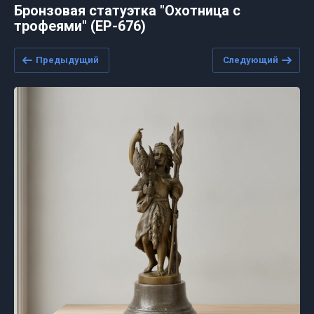
Бронзовая статуэтка "Охотница с
трофеями" (ЕР-676)
Предыдущий
Следующий