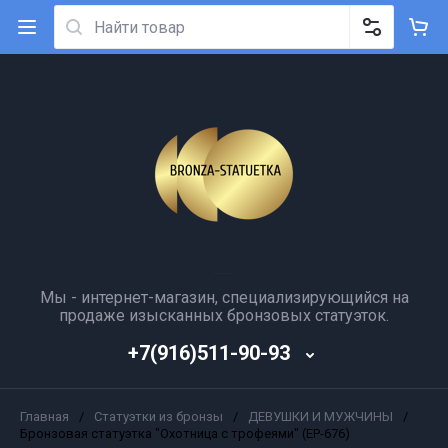
Мы - интернет-магазин, специализирующийся на
продаже изысканных бронзовых статуэток.
+7(916)511-90-93
Главная
/
Статуэтки из бронзы
/
ДЕВУШКИ И МУЖЧИНЫ
/
Бронзовая статуэтка "Охотница с трофеями" (ЕР-676)