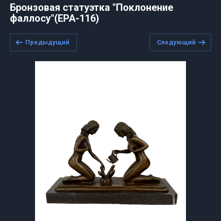
Бронзовая статуэтка "Поклонение
фаллосу"(ЕРА-116)
Предыдущий
Следующий