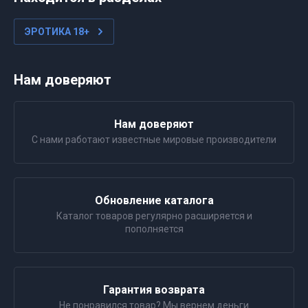
ЭРОТИКА 18+
Нам доверяют
Нам доверяют
С нами работают известные мировые производители
Обновление каталога
Каталог товаров регулярно расширяется и
пополняется
Гарантия возврата
Не понравился товар? Мы вернем деньги