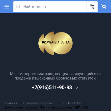
Мы - интернет-магазин, специализирующийся на
продаже изысканных бронзовых статуэток.
+7(916)511-90-93
Главная
/
Статуэтки из бронзы
/
ЭРОТИКА 18+
/
Бронзовая статуэтка "Поклонение фаллосу" (ЕРА-116)