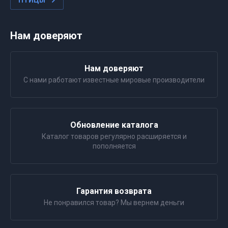
ПТИЦЫ
Нам доверяют
Нам доверяют
С нами работают известные мировые производители
Обновление каталога
Каталог товаров регулярно расширяется и
пополняется
Гарантия возврата
Не понравился товар? Мы вернем деньги