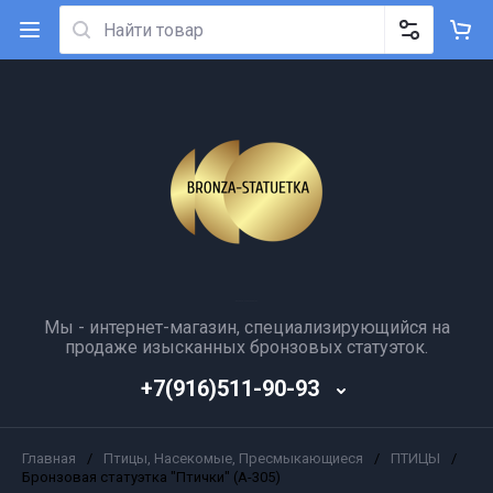
Мы - интернет-магазин, специализирующийся на
продаже изысканных бронзовых статуэток.
+7(916)511-90-93
Главная
/
Птицы, Насекомые, Пресмыкающиеся
/
ПТИЦЫ
/
Бронзовая статуэтка "Птички" (А-305)