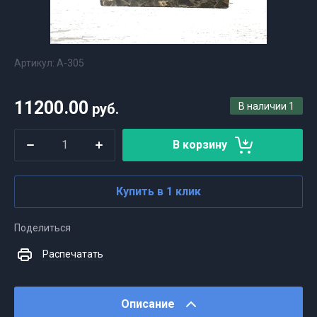
Артикул:
А-305
11200.00
руб.
В наличии
1
В корзину
Купить в 1 клик
Поделиться
Распечатать
Описание