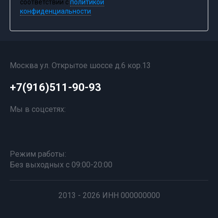
соответствии с
политикой
конфиденциальности
Москва ул. Открытое шоссе д.6 кор.13
+7(916)511-90-93
Мы в соцсетях:
Режим работы:
Без выходных с 09:00-20:00
2013 - 2026 ИНН 000000000