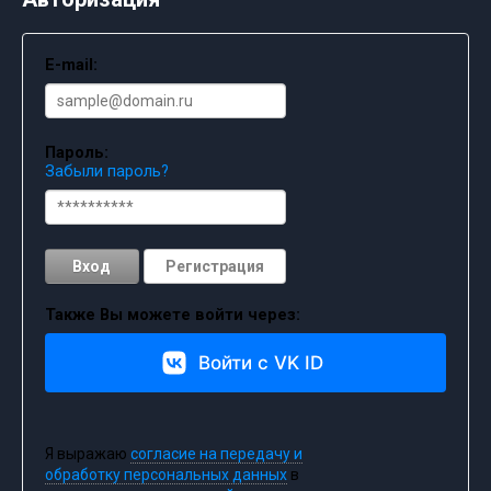
E-mail:
Пароль:
Забыли пароль?
Вход
Регистрация
Также Вы можете войти через:
Войти с VK ID
Я выражаю
согласие на передачу и
обработку персональных данных
в